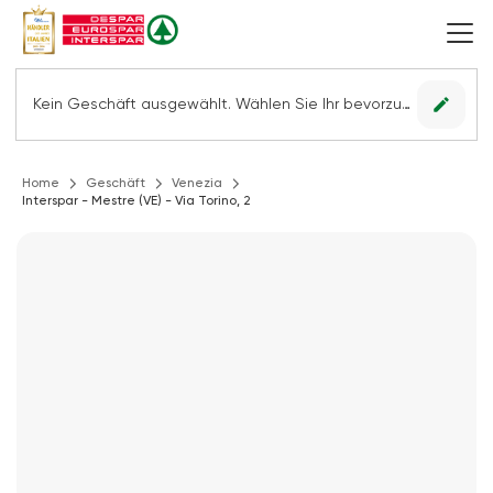
edit
Kein Geschäft ausgewählt. Wählen Sie Ihr bevorzugtes Geschäft, um alle Angebote sehen zu können.
Home
Geschäft
Venezia
Interspar - Mestre (VE) - Via Torino, 2