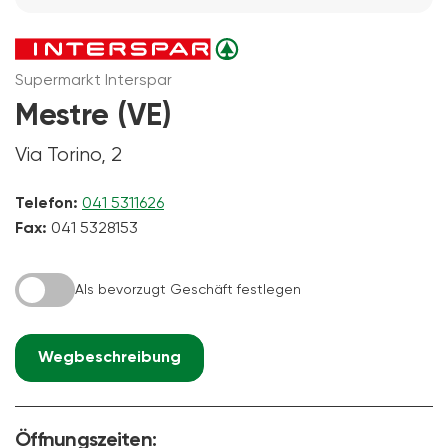
Supermarkt Interspar
Mestre (VE)
Via Torino, 2
Telefon:
041 5311626
Fax:
041 5328153
Als bevorzugt Geschäft festlegen
Wegbeschreibung
Öffnungszeiten: