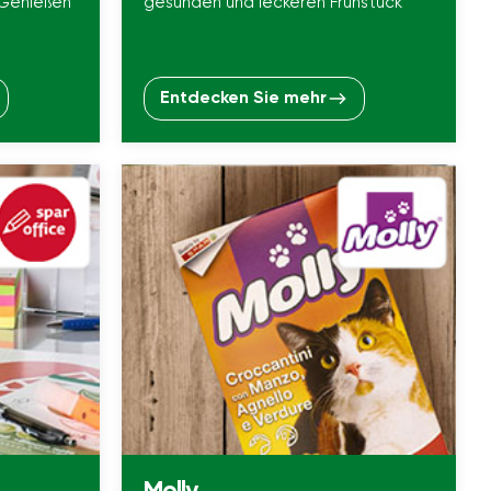
 Genießen
gesunden und leckeren Frühstück
Entdecken Sie mehr