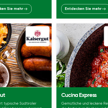
ken Sie mehr
Entdecken Sie mehr
gut
Cucina Express
ert typische Südtiroler
Gemütliche und leckere R