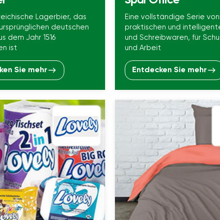
er
Spar Office
reichische Lagerbier, das
Eine vollständige Serie von
 ursprünglichen deutschen
praktischen und intelligent
s dem Jahr 1516
und Schreibwaren, für Schu
n ist
und Arbeit
ken Sie mehr
Entdecken Sie mehr