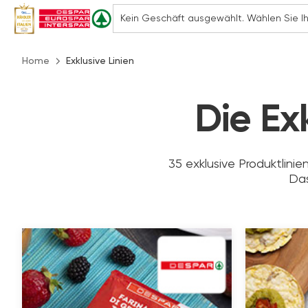
Home
Exklusive Linien
Die Ex
35 exklusive Produktlinie
Das