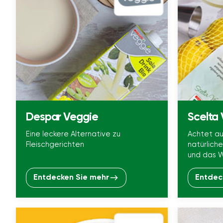
Despar Veggie
Scelta 
Eine leckere Alternative zu
Achtet au
Fleischgerichten
natürlich
und das W
Entdecken Sie mehr
Entdec