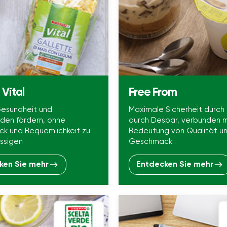
Vital
Free From
esundheit und
Maximale Sicherheit durch 
den fördern, ohne
durch Despar, verbunden m
k und Bequemlichkeit zu
Bedeutung von Qualität u
ssigen
Geschmack
ken Sie mehr
Entdecken Sie mehr