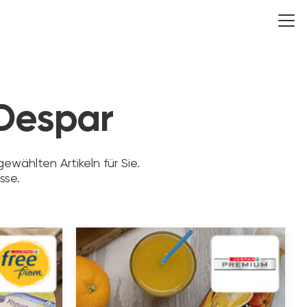
 Despar
ewählten Artikeln für Sie.
sse.