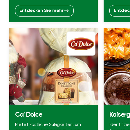
Entdecken Sie mehr
Entdec
Ca' Dolce
Kaiser
Bietet köstliche Süßigkeiten, um
Identifizi