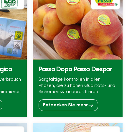
ogico
Passo Dopo Passo Despar
everbrauch
Sorgfältige Kontrollen in allen
Phasen, die zu hohen Qualitäts- und
inimieren
Sicherheitsstandards führen
Entdecken Sie mehr