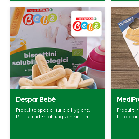
Despar Bebè
MediPr
Produkte speziell für die Hygiene,
Produktli
Pflege und Ernährung von Kindern
Paraphar