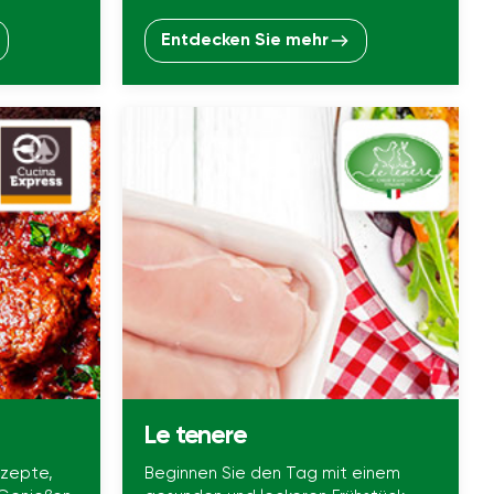
Entdecken Sie mehr
Le tenere
ezepte,
Beginnen Sie den Tag mit einem