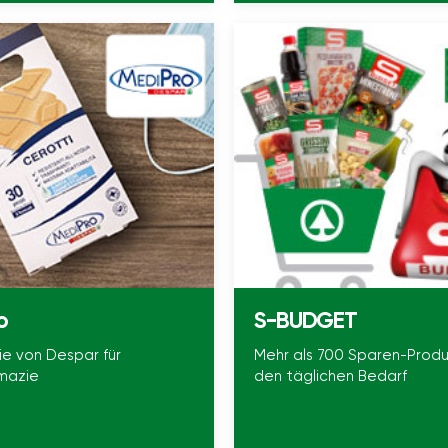
o
S-BUDGET
nie von Despar für
Mehr als 700 Sparen-Produ
mazie
den täglichen Bedarf