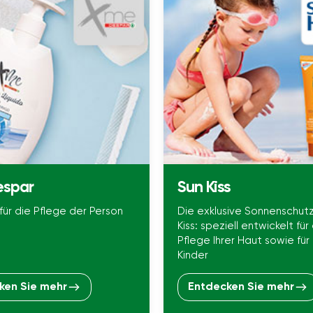
espar
Sun Kiss
für die Pflege der Person
Die exklusive Sonnenschutz
Kiss: speziell entwickelt für
Pflege Ihrer Haut sowie für 
Kinder
ken Sie mehr
Entdecken Sie mehr