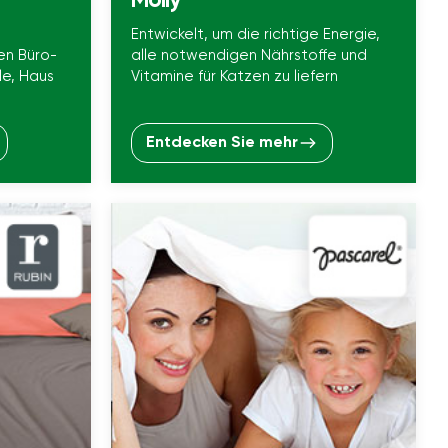
Molly
Entwickelt, um die richtige Energie,
en Büro-
alle notwendigen Nährstoffe und
le, Haus
Vitamine für Katzen zu liefern
Entdecken Sie mehr