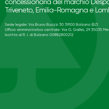
concessionaria del marchio Despa
Triveneto, Emilia-Romagna e Lom
Sede legale: Via Bruno Buozzi 30 39100 Bolzano (BZ)
Ufficio amministrativo centrale: Via G. Galilei, 29 35035 Me
Iscritta al R. I. di Bolzano 00882800212