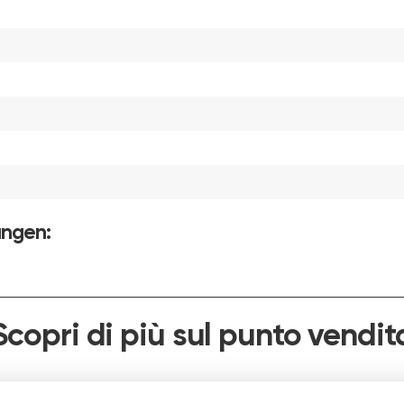
ungen:
Scopri di più sul punto vendit