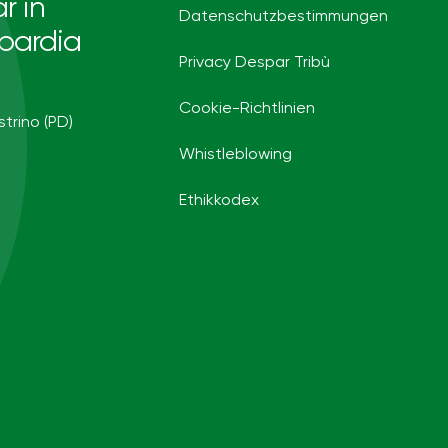
r in
Datenschutzbestimmungen
bardia
Privacy Despar Tribù
Cookie-Richtlinien
strino (PD)
Whistleblowing
Ethikkodex