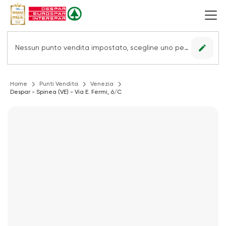
edit
Nessun punto vendita impostato, scegline uno per vedere le offerte.
Home
Punti Vendita
Venezia
Despar - Spinea (VE) - Via E. Fermi, 6/C