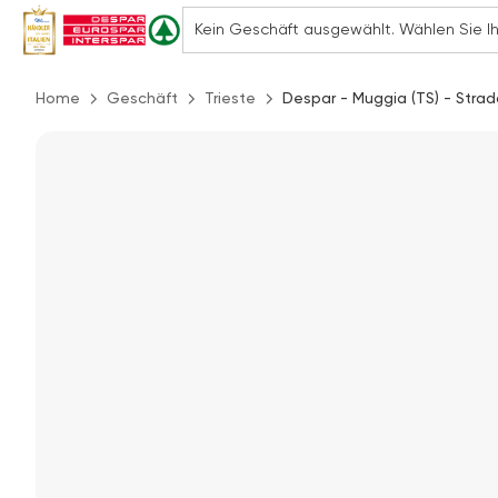
Home
Geschäft
Trieste
Despar - Muggia (TS) - Strada