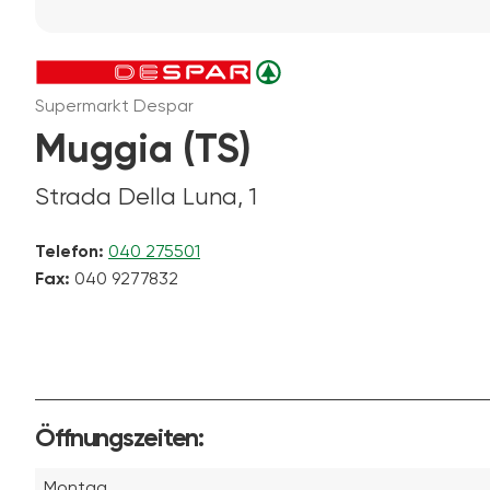
Supermarkt Despar
Muggia (TS)
Strada Della Luna, 1
Telefon:
040 275501
Fax:
040 9277832
Öffnungszeiten:
Montag