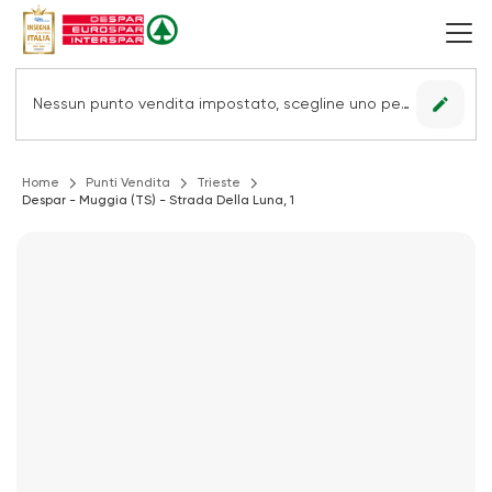
edit
Nessun punto vendita impostato, scegline uno per vedere le offerte.
Home
Punti Vendita
Trieste
Despar - Muggia (TS) - Strada Della Luna, 1