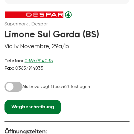
Supermarkt Despar
Limone Sul Garda (BS)
Via Iv Novembre, 29a/b
Telefon:
0365/914035
Fax:
0365/914835
Als bevorzugt Geschäft festlegen
Wegbeschreibung
Öffnungszeiten: