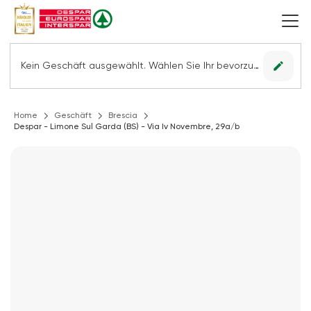
edit
Kein Geschäft ausgewählt. Wählen Sie Ihr bevorzugtes Geschäft, um alle Angebote sehen zu können.
Home
Geschäft
Brescia
Despar - Limone Sul Garda (BS) - Via Iv Novembre, 29a/b