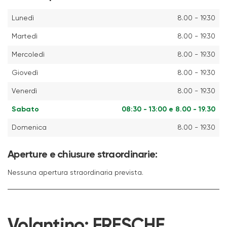
Lunedì
8.00 - 19.30
Martedì
8.00 - 19.30
Mercoledì
8.00 - 19.30
Giovedì
8.00 - 19.30
Venerdì
8.00 - 19.30
Sabato
08:30 - 13:00 e 8.00 - 19.30
Domenica
8.00 - 19.30
Aperture e chiusure straordinarie:
Nessuna apertura straordinaria prevista.
Volantino:
FRESCHE