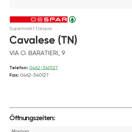
Supermarkt Despar
Cavalese (TN)
VIA O. BARATIERI, 9
Telefon:
0462-340127
Fax:
0462-340127
Öffnungszeiten:
Montag