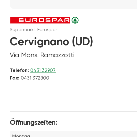
Supermarkt Eurospar
Cervignano (UD)
Via Mons. Ramazzotti
Telefon:
0431 32907
Fax:
0431 372800
Öffnungszeiten:
Montag