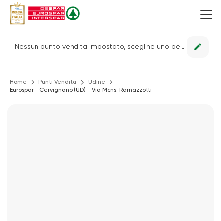
edit
Nessun punto vendita impostato, scegline uno per vedere le offerte.
Home
Punti Vendita
Udine
Eurospar - Cervignano (UD) - Via Mons. Ramazzotti