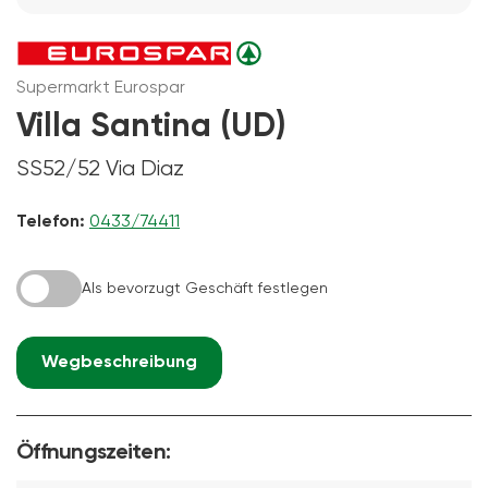
Supermarkt Eurospar
Villa Santina (UD)
SS52/52 Via Diaz
Telefon:
0433/74411
Als bevorzugt Geschäft festlegen
Wegbeschreibung
Öffnungszeiten: