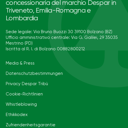
concessionaria del marchio Despar in
Triveneto, Emilia-Romagna e
Lombardia
Sede legale: Via Bruno Buozzi 30 39100 Bolzano (BZ)
Ufficio amministrativo centrale: Via G. Galilei, 29 35035
Mestrino (PD)
Iscritta al R. I. di Bolzano 00882800212
Media & Press
Datenschutzbestimmungen
Privacy Despar Tribù
Cookie-Richtlinien
Whistleblowing
Ethikkodex
Zufriendenheitsgarantie