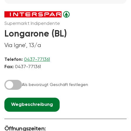
Supermarkt Indipendente
Longarone (BL)
Via Igne', 13/a
Telefon:
0437-771361
Fax:
0437-771361
Als bevorzugt Geschäft festlegen
Wegbeschreibung
Öffnungszeiten: