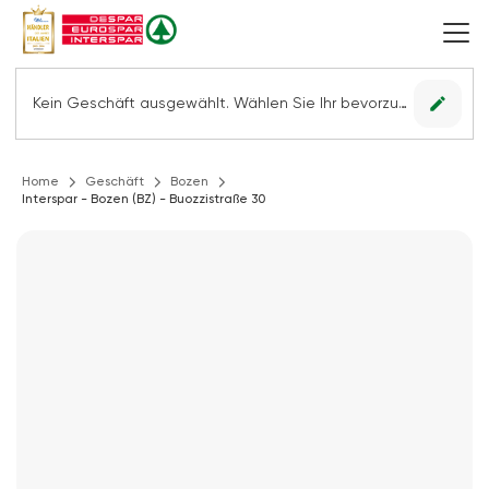
edit
Kein Geschäft ausgewählt. Wählen Sie Ihr bevorzugtes Geschäft, um alle Angebote sehen zu können.
Home
Geschäft
Bozen
Interspar - Bozen (BZ) - Buozzistraße 30