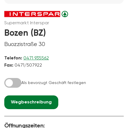
Supermarkt Interspar
Bozen (BZ)
Buozzistraße 30
Telefon:
0471 935562
Fax:
0471/507922
Als bevorzugt Geschäft festlegen
Wegbeschreibung
Öffnungszeiten: