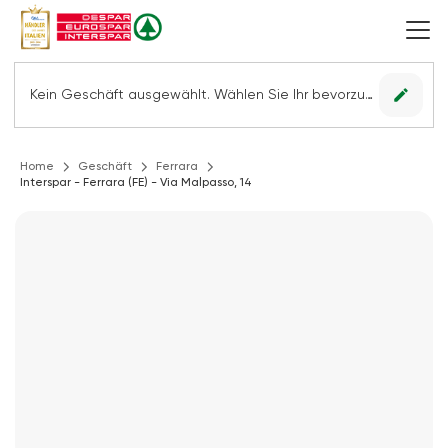
edit
Kein Geschäft ausgewählt. Wählen Sie Ihr bevorzugtes Geschäft, um alle Angebote sehen zu können.
Home
Geschäft
Ferrara
Interspar - Ferrara (FE) - Via Malpasso, 14