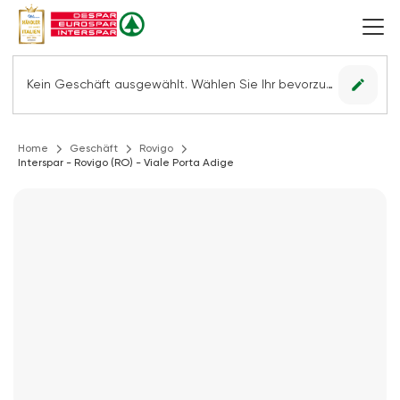
edit
Kein Geschäft ausgewählt. Wählen Sie Ihr bevorzugtes Geschäft, um alle Angebote sehen zu können.
Home
Geschäft
Rovigo
Interspar - Rovigo (RO) - Viale Porta Adige