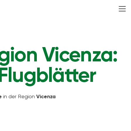
gion Vicenza:
Flugblätter
e
in der Region
Vicenza