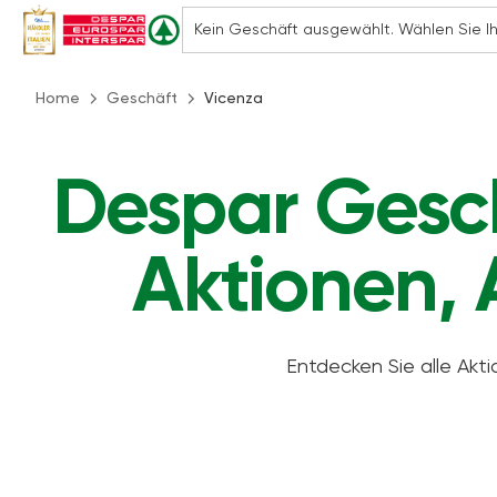
Home
Geschäft
Vicenza
Despar Gesch
Aktionen, 
Entdecken Sie alle Akt