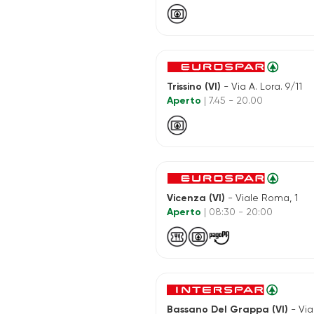
Trissino (VI)
- Via A. Lora. 9/11
Aperto
| 7.45 - 20.00
Vicenza (VI)
- Viale Roma, 1
Aperto
| 08:30 - 20:00
Bassano Del Grappa (VI)
- Via Capite