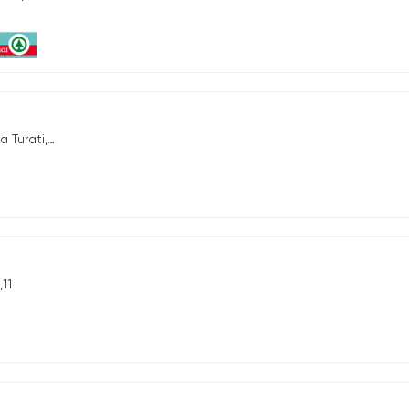
 Turati, 2-4
11