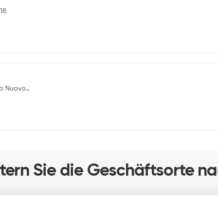
 18
Nuovo, 50
ltern Sie die Geschäftsorte n