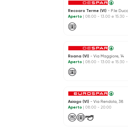
Recoaro Terme (VI)
- P.le Duca Ame
Aperto
| 08:00 - 13.00 e 15:30 -
Roana (VI)
- Via Maggiore, 14
Aperto
| 08:00 - 13:00 e 15:30 -
Asiago (VI)
- Via Rendola, 38
Aperto
| 08:00 - 20:00