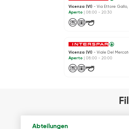
Vicenza (VI)
- Via Ettore Gallo,
Aperto
| 08:00 - 20:30
Vicenza (VI)
- Viale Del Mercato 
Aperto
| 08:00 - 20:00
Fi
Abteilungen