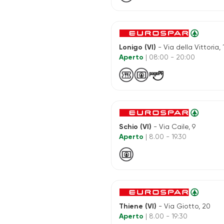
Lonigo (VI)
- Via della Vittoria, 
Aperto
| 08:00 - 20:00
Schio (VI)
- Via Caile, 9
Aperto
| 8.00 - 19.30
Thiene (VI)
- Via Giotto, 20
Aperto
| 8.00 - 19:30