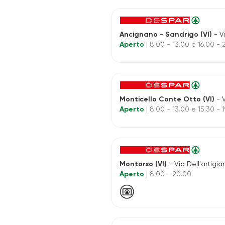
Ancignano - Sandrigo (VI)
- Vi
Aperto
| 8.00 - 13.00 e 16.00 -
Monticello Conte Otto (VI)
- V
Aperto
| 8.00 - 13.00 e 15.30 - 1
Montorso (VI)
- Via Dell'artigia
Aperto
| 8.00 - 20.00