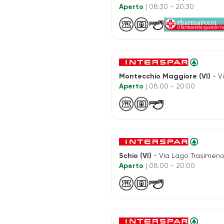
Aperto
| 08:30 - 20:30
Montecchio Maggiore (VI)
- Via
Aperto
| 08:00 - 20:00
Schio (VI)
- Via Lago Trasimeno,
Aperto
| 08:00 - 20:00