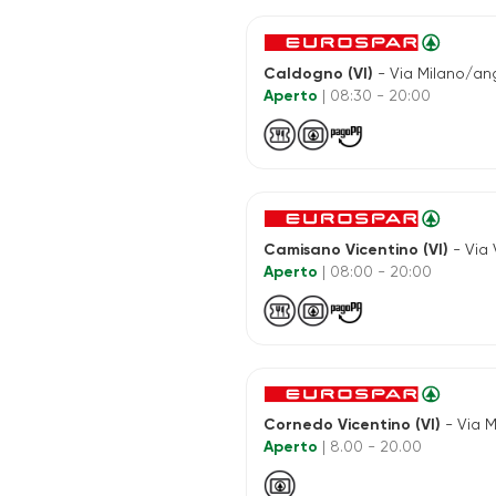
Caldogno (VI)
- Via Milano/ang. V. Torino Sn c/o 
Aperto
| 08:30 - 20:00
Camisano Vicentino (VI)
- Via V
Aperto
| 08:00 - 20:00
Cornedo Vicentino (VI)
- Via Mont
Aperto
| 8.00 - 20.00