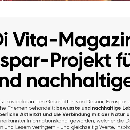
i Vita-Magazi
spar-Projekt fü
d nachhaltige
nd ist kostenlos in den Geschäften von Despar, Eurospar u
iche Themen behandelt:
bewusste und nachhaltige L
perliche Aktivität und die Verbindung mit der Natur
 anerkannter Informationskanal geworden, welcher die 
n und Lesern verringern - und gleichzeitig Werte, Inspira