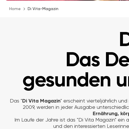
Home
Di Vita-Magazin
D
Das De
gesunden un
Das "
Di Vita Magazin
" erscheint vierteljährlich u
2009, werden in jeder Ausgabe unterschiedl
Ernährung, kör
Im Laufe der Jahre ist das "Di Vita Magazin" ein
und den interessierten Leserinne