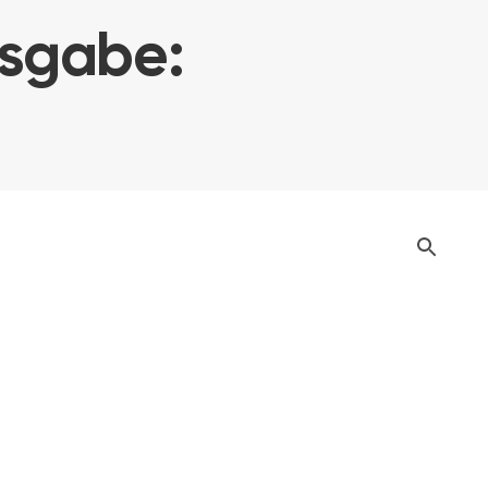
usgabe: