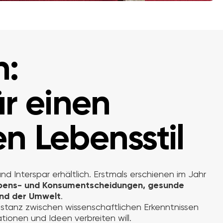
n:
r einen
n Lebensstil
nd Interspar erhältlich. Erstmals erschienen im Jahr
ebens- und Konsumentscheidungen, gesunde
 und der Umwelt
.
Distanz zwischen wissenschaftlichen Erkenntnissen
tionen und Ideen verbreiten will.