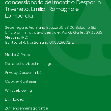
concessionaria del marchio Despar in
Triveneto, Emilia-Romagna e
Lombardia
Sede legale: Via Bruno Buozzi 30 39100 Bolzano (BZ)
Ufficio amministrativo centrale: Via G. Galilei, 29 35035
Mestrino (PD)
Iscritta al R. I. di Bolzano 00882800212
Media & Press
Datenschutzbestimmungen
Privacy Despar Tribù
Cookie-Richtlinien
Whistleblowing
Ethikkodex
Zufriendenheitsgarantie