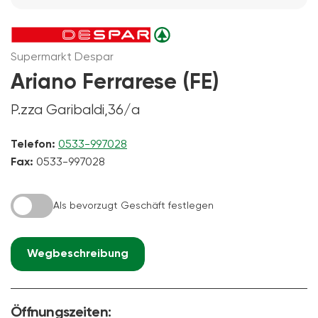
Supermarkt Despar
Ariano Ferrarese (FE)
P.zza Garibaldi,36/a
Telefon:
0533-997028
Fax:
0533-997028
Als bevorzugt Geschäft festlegen
Wegbeschreibung
Öffnungszeiten: