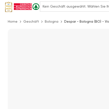
Home
Geschäft
Bologna
Despar - Bologna (BO) - Via