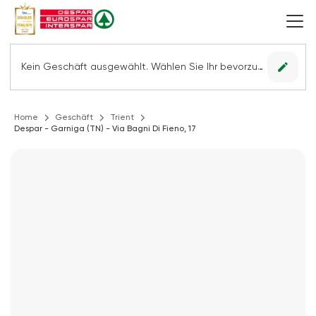
edit
Kein Geschäft ausgewählt. Wählen Sie Ihr bevorzugtes Geschäft, um alle Angebote sehen zu können.
Home
Geschäft
Trient
Despar - Garniga (TN) - Via Bagni Di Fieno, 17