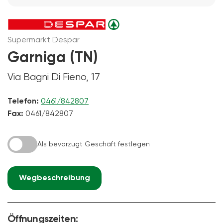
Supermarkt Despar
Garniga (TN)
Via Bagni Di Fieno, 17
Telefon:
0461/842807
Fax:
0461/842807
Als bevorzugt Geschäft festlegen
Wegbeschreibung
Öffnungszeiten: