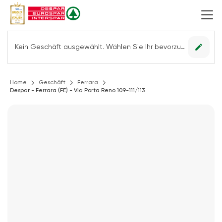
edit
Kein Geschäft ausgewählt. Wählen Sie Ihr bevorzugtes Geschäft, um alle Angebote sehen zu können.
Home
Geschäft
Ferrara
Despar - Ferrara (FE) - Via Porta Reno 109-111/113