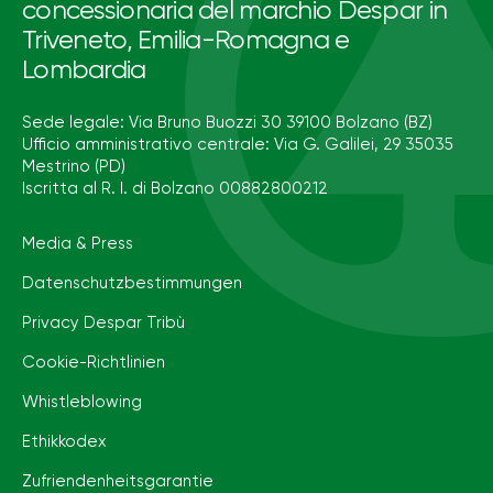
concessionaria del marchio Despar in
Triveneto, Emilia-Romagna e
Lombardia
Sede legale: Via Bruno Buozzi 30 39100 Bolzano (BZ)
Ufficio amministrativo centrale: Via G. Galilei, 29 35035
Mestrino (PD)
Iscritta al R. I. di Bolzano 00882800212
Media & Press
Datenschutzbestimmungen
Privacy Despar Tribù
Cookie-Richtlinien
Whistleblowing
Ethikkodex
Zufriendenheitsgarantie