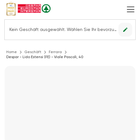
edit
Kein Geschäft ausgewählt. Wählen Sie Ihr bevorzugtes Geschäft, um alle Angebote sehen zu können.
Home
Geschäft
Ferrara
Despar - Lido Estensi (FE) - Viale Pascoli, 40