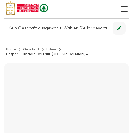
edit
Kein Geschäft ausgewählt. Wählen Sie Ihr bevorzugtes Geschäft, um alle Angebote sehen zu können.
Home
Geschäft
Udine
Despar - Cividale Del Friuli (UD) - Via Dei Miani, 41