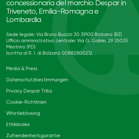
concessionaria del marchio Despar in
Triveneto, Emilia-Romagna e
Lombardia
Sede legale: Via Bruno Buozzi 30 39100 Bolzano (BZ)
Ufficio amministrativo centrale: Via G. Galilei, 29 35035
Mestrino (PD)
Iscritta al R. I. di Bolzano 00882800212
Media & Press
Datenschutzbestimmungen
Privacy Despar Tribù
Cookie-Richtlinien
Whistleblowing
Ethikkodex
Zufriendenheitsgarantie