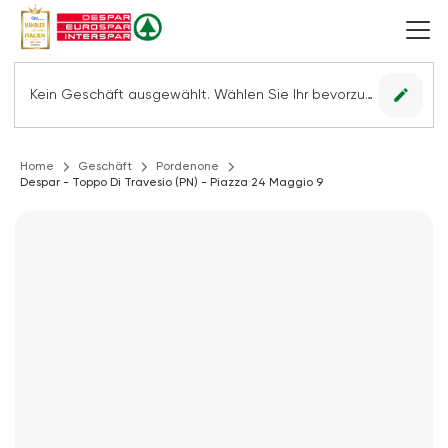
edit
Kein Geschäft ausgewählt. Wählen Sie Ihr bevorzugtes Geschäft, um alle Angebote sehen zu können.
Home
Geschäft
Pordenone
Despar - Toppo Di Travesio (PN) - Piazza 24 Maggio 9