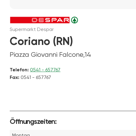
Supermarkt Despar
Coriano (RN)
Piazza Giovanni Falcone,14
Telefon:
0541 - 657767
Fax:
0541 - 657767
Öffnungszeiten:
Montag