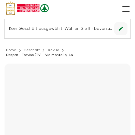
edit
Kein Geschäft ausgewählt. Wählen Sie Ihr bevorzugtes Geschäft, um alle Angebote sehen zu können.
Home
Geschäft
Treviso
Despar - Treviso (TV) - Via Montello, 44