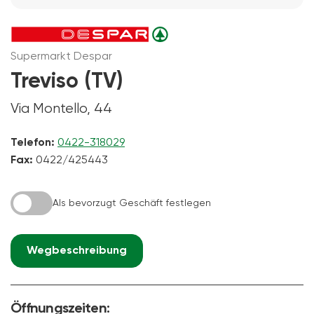
Supermarkt Despar
Treviso (TV)
Via Montello, 44
Telefon:
0422-318029
Fax:
0422/425443
Als bevorzugt Geschäft festlegen
Wegbeschreibung
Öffnungszeiten: