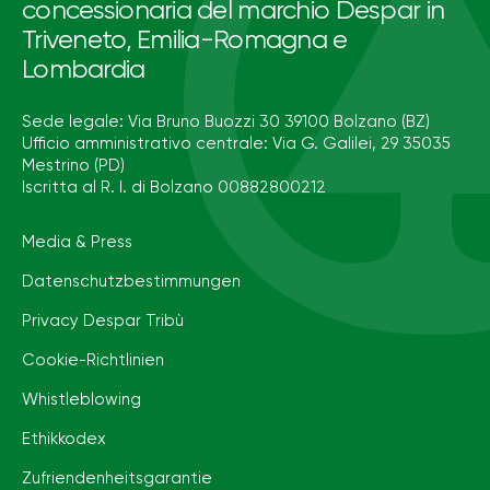
concessionaria del marchio Despar in
Triveneto, Emilia-Romagna e
Lombardia
Sede legale: Via Bruno Buozzi 30 39100 Bolzano (BZ)
Ufficio amministrativo centrale: Via G. Galilei, 29 35035
Mestrino (PD)
Iscritta al R. I. di Bolzano 00882800212
Media & Press
Datenschutzbestimmungen
Privacy Despar Tribù
Cookie-Richtlinien
Whistleblowing
Ethikkodex
Zufriendenheitsgarantie