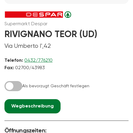
Supermarkt Despar
RIVIGNANO TEOR (UD)
Via Umberto I',42
Telefon:
0432/776210
Fax:
02700/43983
Als bevorzugt Geschäft festlegen
Wegbeschreibung
Öffnungszeiten: