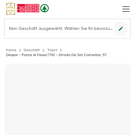
edit
Kein Geschäft ausgewählt. Wählen Sie Ihr bevorzugtes Geschäft, um alle Angebote sehen zu können.
Home
Geschäft
Trient
Despar - Pozza di Fassa (TN) - Strada De Sot Comedon, 57