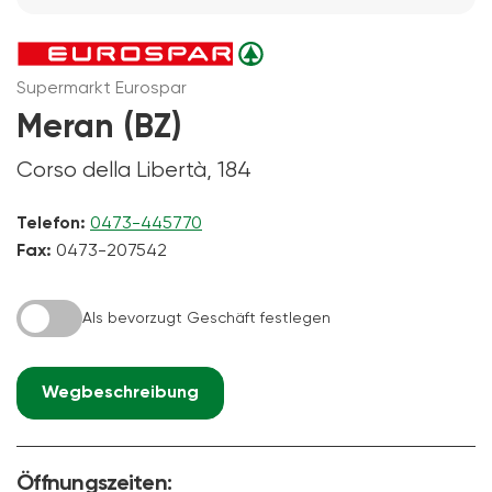
Supermarkt Eurospar
Meran (BZ)
Corso della Libertà, 184
Telefon:
0473-445770
Fax:
0473-207542
Als bevorzugt Geschäft festlegen
Wegbeschreibung
Öffnungszeiten: