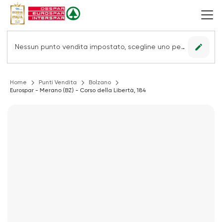
edit
Nessun punto vendita impostato, scegline uno per vedere le offerte.
Home
Punti Vendita
Bolzano
Eurospar - Merano (BZ) - Corso della Libertà, 184