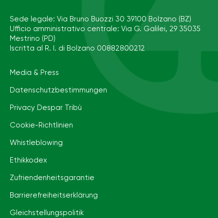
Sede legale: Via Bruno Buozzi 30 39100 Bolzano (BZ)
Ufficio amministrativo centrale: Via G. Galilei, 29 35035
Mestrino (PD)
Iscritta al R. I. di Bolzano 00882800212
Media & Press
Datenschutzbestimmungen
Privacy Despar Tribù
Cookie-Richtlinien
Whistleblowing
Ethikkodex
Zufriendenheitsgarantie
Barrierefreiheits­erklärung
Gleichstellungspolitik