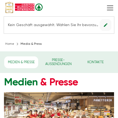
edit
Kein Geschäft ausgewählt. Wählen Sie Ihr bevorzugtes Geschäft, um alle Angebote sehen zu können.
Home
Media & Press
PRESSE-
MEDIEN & PRESSE
KONTAKTE
AUSSENDUNGEN
Medien
& Presse