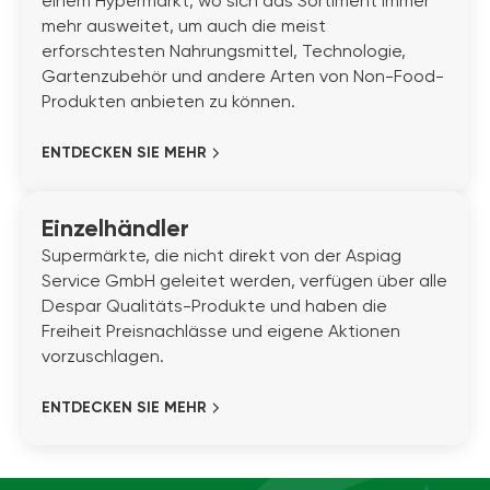
einem Hypermarkt, wo sich das Sortiment immer
mehr ausweitet, um auch die meist
erforschtesten Nahrungsmittel, Technologie,
Gartenzubehör und andere Arten von Non-Food-
Produkten anbieten zu können.
ENTDECKEN SIE MEHR
Einzelhändler
Supermärkte, die nicht direkt von der Aspiag
Service GmbH geleitet werden, verfügen über alle
Despar Qualitäts-Produkte und haben die
Freiheit Preisnachlässe und eigene Aktionen
vorzuschlagen.
ENTDECKEN SIE MEHR