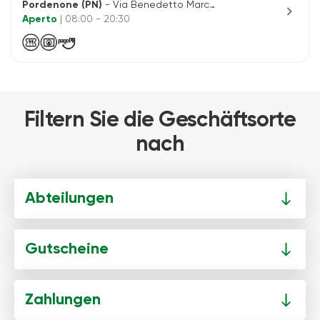
Pordenone (PN)
- Via Benedetto Marcello, 7
chevron_right
Aperto
| 08:00 - 20:30
Filtern Sie die Geschäftsorte
nach
Abteilungen
Gutscheine
Zahlungen