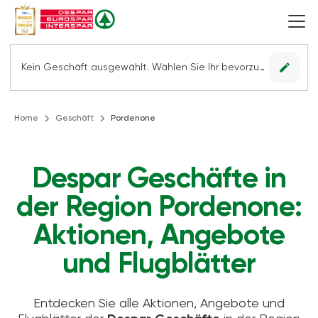
edit
Kein Geschäft ausgewählt. Wählen Sie Ihr bevorzugtes Geschäft, um alle Angebote sehen zu können.
Home
Geschäft
Pordenone
Despar Geschäfte in
der Region Pordenone:
Aktionen, Angebote
und Flugblätter
Entdecken Sie alle Aktionen, Angebote und