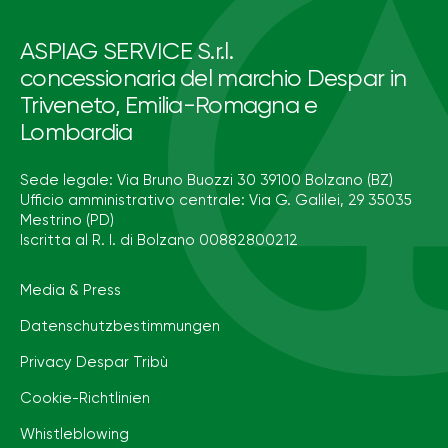
ASPIAG SERVICE S.r.l.
concessionaria del marchio Despar in
Triveneto, Emilia-Romagna e
Lombardia
Sede legale: Via Bruno Buozzi 30 39100 Bolzano (BZ)
Ufficio amministrativo centrale: Via G. Galilei, 29 35035
Mestrino (PD)
Iscritta al R. I. di Bolzano 00882800212
Media & Press
Datenschutzbestimmungen
Privacy Despar Tribù
Cookie-Richtlinien
Whistleblowing