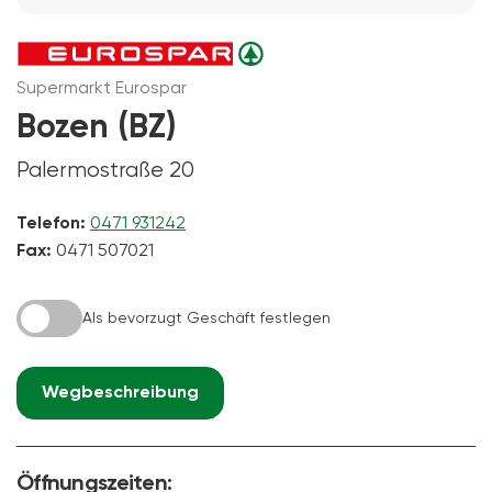
Supermarkt Eurospar
Bozen (BZ)
Palermostraße 20
Telefon:
0471 931242
Fax:
0471 507021
Als bevorzugt Geschäft festlegen
Wegbeschreibung
Öffnungszeiten: