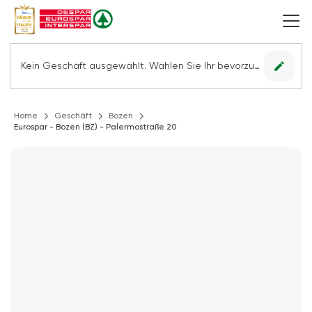
edit
Kein Geschäft ausgewählt. Wählen Sie Ihr bevorzugtes Geschäft, um alle Angebote sehen zu können.
Home
Geschäft
Bozen
Eurospar - Bozen (BZ) - Palermostraße 20