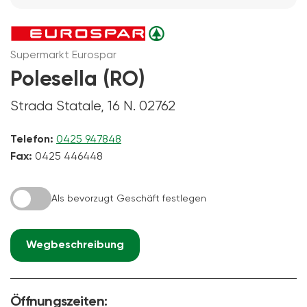
Supermarkt Eurospar
Polesella (RO)
Strada Statale, 16 N. 02762
Telefon:
0425 947848
Fax:
0425 446448
Als bevorzugt Geschäft festlegen
Wegbeschreibung
Öffnungszeiten: