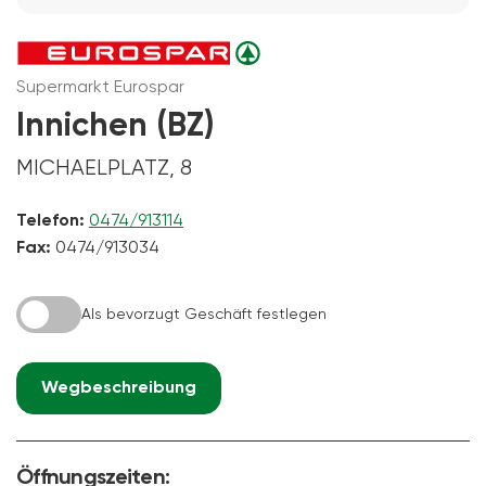
Supermarkt Eurospar
Innichen (BZ)
MICHAELPLATZ, 8
Telefon:
0474/913114
Fax:
0474/913034
Als bevorzugt Geschäft festlegen
Wegbeschreibung
Öffnungszeiten: