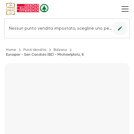
edit
Nessun punto vendita impostato, scegline uno per vedere le offerte.
Home
Punti Vendita
Bolzano
Eurospar - San Candido (BZ) - Michaelplatz, 8