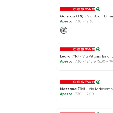
Garniga (TN)
- Via Bagni Di Fie
Aperto
| 7.30 - 12.30
Ledro (TN)
- Via Vittorio Emanuele Te
Aperto
| 7.30 - 12.15 e 15:30 - 19
Mezzana (TN)
- Via Iv Novembr
Aperto
| 7.30 - 12.00