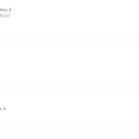
hio, 2
 19:00
o, 4