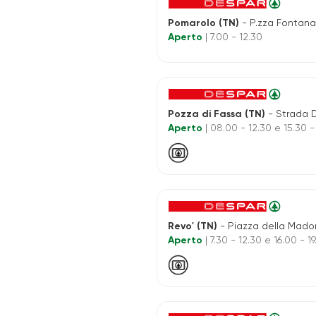
Pomarolo (TN)
- P.zza Fontana
Aperto
| 7.00 - 12.30
Pozza di Fassa (TN)
- Strada De Sot 
Aperto
| 08.00 - 12.30 e 15.30 -
Revo' (TN)
- Piazza della Madonna Pelle
Aperto
| 7.30 - 12.30 e 16.00 - 1