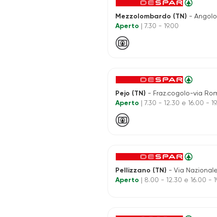
Mezzolombardo (TN)
- Angolo Piazza Erb
Aperto
| 7.30 - 19.00
Pejo (TN)
- Fraz.cogolo-via Ro
Aperto
| 7.30 - 12.30 e 16.00 - 1
Pellizzano (TN)
- Via Nazionale
Aperto
| 8.00 - 12.30 e 16.00 - 1