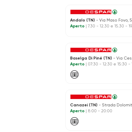
Andalo (TN)
- Via Maso Fovo, 5
Aperto
| 7.30 - 12.30 e 15.30 - 1
Baselga Di Piné (TN)
- Via Cesare B
Aperto
| 07:30 - 12:30 e 15:30 -
Canazei (TN)
- Strada Dolomit
Aperto
| 8:00 - 20:00