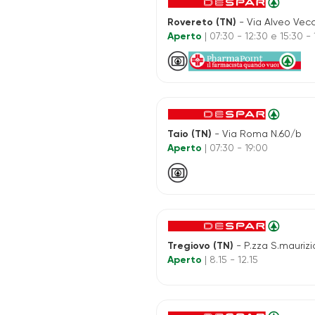
Rovereto (TN)
- Via Alveo Vecc
Aperto
| 07:30 - 12:30 e 15:30 -
Taio (TN)
- Via Roma N.60/b
Aperto
| 07:30 - 19:00
Tregiovo (TN)
- P.zza S.maurizi
Aperto
| 8.15 - 12.15