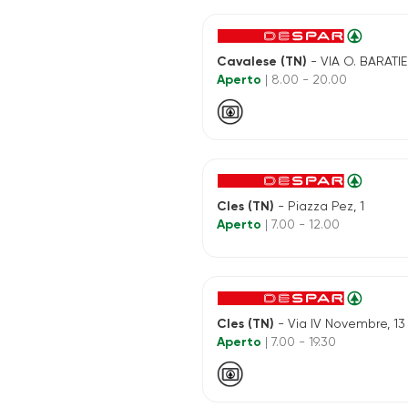
Cavalese (TN)
- VIA O. BARATIER
Aperto
| 8.00 - 20.00
Cles (TN)
- Piazza Pez, 1
Aperto
| 7.00 - 12.00
Cles (TN)
- Via IV Novembre, 13
Aperto
| 7.00 - 19.30