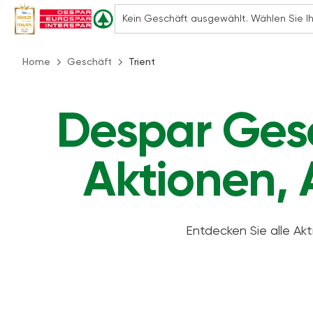
Home
Geschäft
Trient
Despar Gesc
Aktionen, 
Entdecken Sie alle Ak