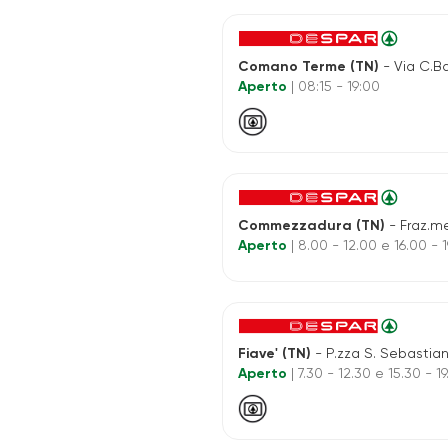
Comano Terme (TN)
- Via C.Ba
Aperto
| 08:15 - 19:00
Commezzadura (TN)
- Fraz.mestriago-v
Aperto
| 8.00 - 12.00 e 16.00 - 
Fiave' (TN)
- P.zza S. Sebastian
Aperto
| 7.30 - 12.30 e 15.30 - 1