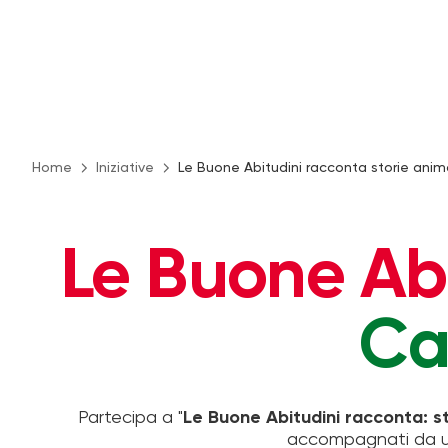
Home
Iniziative
Le Buone Abitudini racconta storie anima
Le Buone Abi
Ca
Partecipa a "
Le Buone Abitudini racconta: st
accompagnati da un 