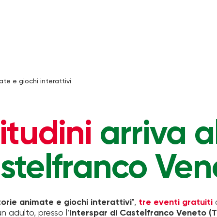
te e giochi interattivi
tudini
arriva al
stelfranco Ven
orie animate e giochi interattivi
",
tre eventi gratuiti
d
adulto, presso l’
Interspar di Castelfranco Veneto (T