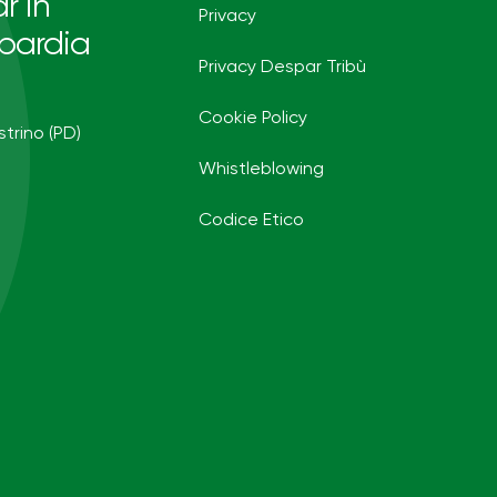
r in
Privacy
bardia
Privacy Despar Tribù
Cookie Policy
strino (PD)
Whistleblowing
Codice Etico