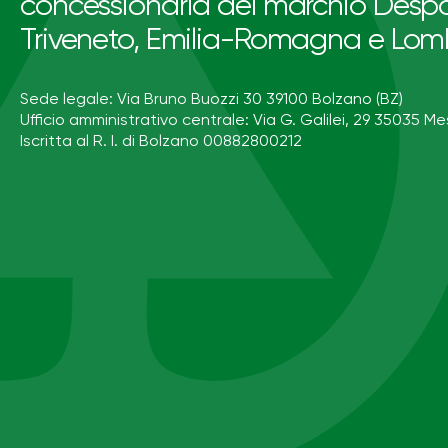
concessionaria del marchio Despa
Triveneto, Emilia-Romagna e Lom
Sede legale: Via Bruno Buozzi 30 39100 Bolzano (BZ)
Ufficio amministrativo centrale: Via G. Galilei, 29 35035 Me
Iscritta al R. I. di Bolzano 00882800212