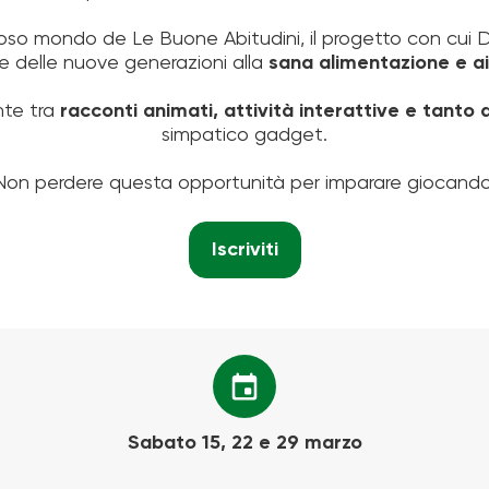
ioso mondo de Le Buone Abitudini, il progetto con cui 
ne delle nuove generazioni alla
sana alimentazione e ai c
nte tra
racconti animati, attività interattive e tanto
simpatico gadget.
Non perdere questa opportunità per imparare giocando
Iscriviti
event
Sabato 15, 22 e 29 marzo