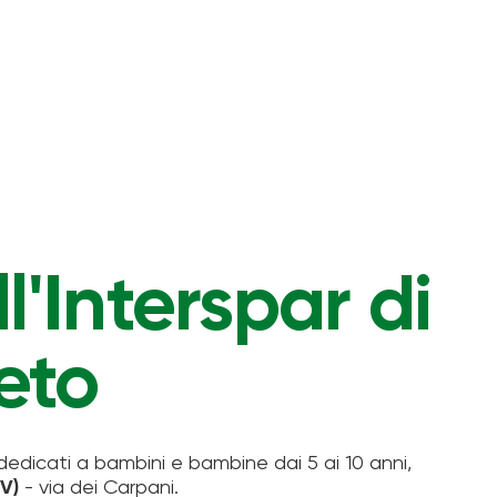
l'Interspar di
eto
edicati a bambini e bambine dai 5 ai 10 anni,
V)
- via dei Carpani.