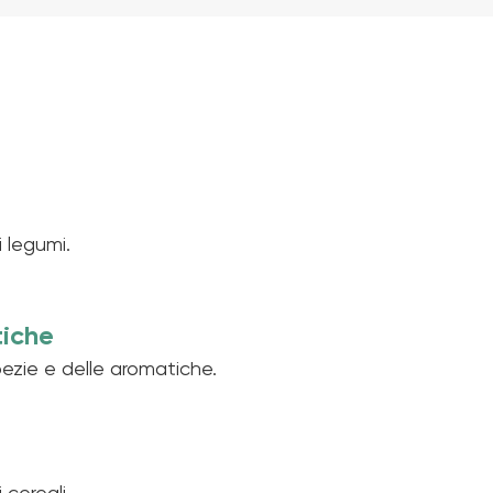
 legumi.
tiche
ezie e delle aromatiche.