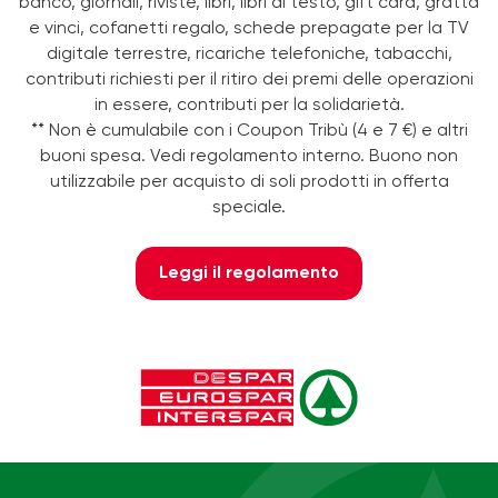
banco, giornali, riviste, libri, libri di testo, gift card, gratta
e vinci, cofanetti regalo, schede prepagate per la TV
digitale terrestre, ricariche telefoniche, tabacchi,
contributi richiesti per il ritiro dei premi delle operazioni
in essere, contributi per la solidarietà.
** Non è cumulabile con i Coupon Tribù (4 e 7 €) e altri
buoni spesa. Vedi regolamento interno. Buono non
utilizzabile per acquisto di soli prodotti in offerta
speciale.
Leggi il regolamento