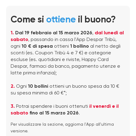
Come si
ottiene
il buono?
1.
Dal 19 febbraio al 15 marzo 2026
,
dal lunedì al
sabato
, passando in cassa l'App Despar Tribù,
ogni
10 € di spesa
ottieni
1 bollino
al netto degli
sconti (es. Coupon Tribù 4 e 7 €) e categorie
escluse (es. quotidiani e riviste, Happy Card
Despar, farmaci da banco, pagamento utenze e
latte prima infanzia);
2.
Ogni
10 bollini
ottieni un buono spesa da 10 €
su spesa minima di 60 €*;
3.
Potrai spendere i buoni ottenuti
il venerdì e il
sabato
fino al 15 marzo 2026
.
Per visualizzare la sezione, aggiorna l'App all'ultima
versione.