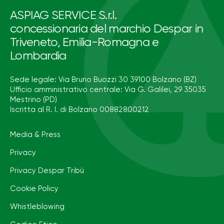
ASPIAG SERVICE S.r.l.
concessionaria del marchio Despar in
Triveneto, Emilia-Romagna e
Lombardia
Sede legale: Via Bruno Buozzi 30 39100 Bolzano (BZ)
Ufficio amministrativo centrale: Via G. Galilei, 29 35035
Mestrino (PD)
Iscritta al R. I. di Bolzano 00882800212
Media & Press
Privacy
Privacy Despar Tribù
Cookie Policy
Whistleblowing