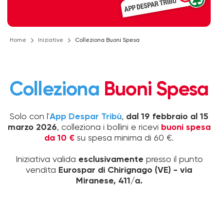
Home
Iniziative
Colleziona Buoni Spesa
Colleziona
Buoni Spesa
Solo con l'
App Despar Tribù
,
dal 19 febbraio al 15
marzo 2026
, colleziona i bollini e ricevi
buoni spesa
da 10 €
su spesa minima di 60 €.
Iniziativa valida
esclusivamente
presso il punto
vendita
Eurospar di Chirignago (VE) - via
Miranese, 411/a.