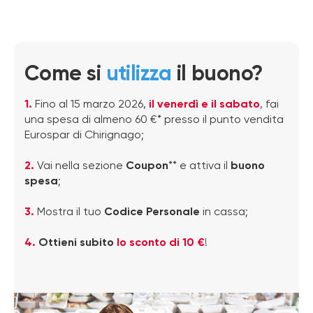
Come si
utilizza
il buono?
1.
Fino al 15 marzo 2026,
il venerdì e il sabato
, fai
una spesa di almeno 60 €* presso il punto vendita
Eurospar di Chirignago;
2.
Vai nella sezione
Coupon
** e attiva il
buono
spesa
;
3.
Mostra il tuo
Codice Personale
in cassa;
4.
Ottieni subito
lo sconto di 10 €
!