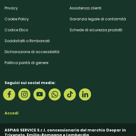
Privacy
Assistenza clienti
Cookie Policy
Garanzia legale di conformità
Codice Etico
Schede di sicurezza prodotti
Soddisfatti o Rimborsati
Dichiarazione di accessibilità
Politica parità di genere
Seguici sui social media:
Accedi
ASPIAG SERVICE S.r.l. concessionaria del marchio Despar in
Triveneto, Emilia-Romagna e Lombardia