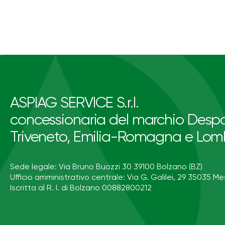
ASPIAG SERVICE S.r.l.
concessionaria del marchio Despa
Triveneto, Emilia-Romagna e Lom
Sede legale: Via Bruno Buozzi 30 39100 Bolzano (BZ)
Ufficio amministrativo centrale: Via G. Galilei, 29 35035 Me
Iscritta al R. I. di Bolzano 00882800212