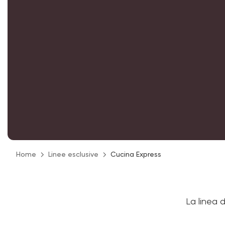
Home
Linee esclusive
Cucina Express
La linea 