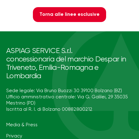
Torna alle linee esclusive
ASPIAG SERVICE S.r.l.
concessionaria del marchio Despar in
Triveneto, Emilia-Romagna e
Lombardia
Sede legale: Via Bruno Buozzi 30 39100 Bolzano (BZ)
Ufficio amministrativo centrale: Via G. Galilei, 29 35035
Mestrino (PD)
Iscritta al R. I. di Bolzano 00882800212
Media & Press
Privacy