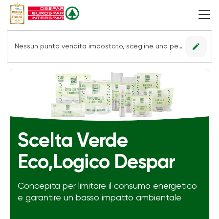
edit
Nessun punto vendita impostato, scegline uno per vedere le offerte.
Scelta Verde
Eco,Logico Despar
Concepita per limitare il consumo energetico
e garantire un basso impatto ambientale