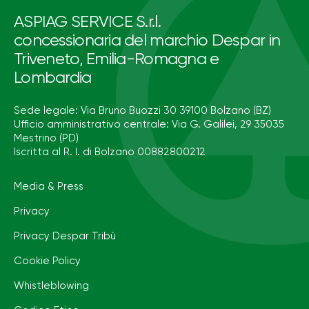
ASPIAG SERVICE S.r.l.
concessionaria del marchio Despar in
Triveneto, Emilia-Romagna e
Lombardia
Sede legale: Via Bruno Buozzi 30 39100 Bolzano (BZ)
Ufficio amministrativo centrale: Via G. Galilei, 29 35035
Mestrino (PD)
Iscritta al R. I. di Bolzano 00882800212
Media & Press
Privacy
Privacy Despar Tribù
Cookie Policy
Whistleblowing