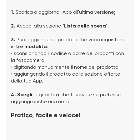
1.
Scarica o aggiorna l'App all'ultima versione;
2.
Accedi alla sezione "
Lista della spesa
";
3.
Puoi aggiungere i prodotti che vuoi acquistare
in
tre modalità
:
• scansionando il codice a barre dei prodotti con
la fotocamera;
• digitando manualmente il nome del prodotto;
• aggiungendo il prodotto dalla sezione offerte
della tua App.
4.
Scegli
la quantità che ti serve e se preferisci,
aggiungi anche una nota.
Pratico, facile e veloce!