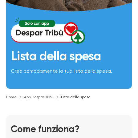
Lista della spesa
Crea comodamente la tua lista della spesa.
Home
App Despar Tribù
Lista della spesa
Come funziona?