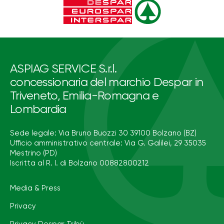
ASPIAG SERVICE S.r.l.
concessionaria del marchio Despar in
Triveneto, Emilia-Romagna e
Lombardia
Sede legale: Via Bruno Buozzi 30 39100 Bolzano (BZ)
Ufficio amministrativo centrale: Via G. Galilei, 29 35035
Mestrino (PD)
Iscritta al R. I. di Bolzano 00882800212
Media & Press
Privacy