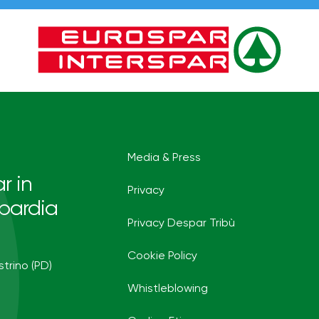
Media & Press
r in
Privacy
bardia
Privacy Despar Tribù
Cookie Policy
strino (PD)
Whistleblowing