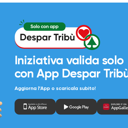
299.00 €
Iniziativa valida solo
con
App Despar Trib
Aggiorna l’App o scaricala subito!