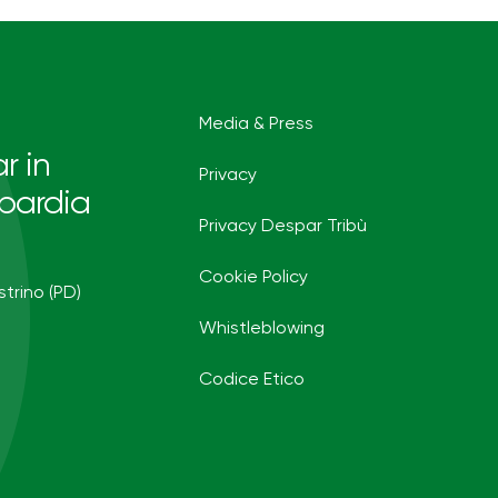
Media & Press
r in
Privacy
bardia
Privacy Despar Tribù
Cookie Policy
strino (PD)
Whistleblowing
Codice Etico