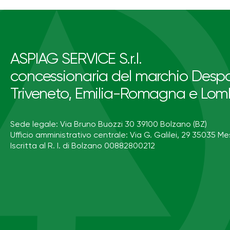
ASPIAG SERVICE S.r.l.
concessionaria del marchio Despa
Triveneto, Emilia-Romagna e Lom
Sede legale: Via Bruno Buozzi 30 39100 Bolzano (BZ)
Ufficio amministrativo centrale: Via G. Galilei, 29 35035 Me
Iscritta al R. I. di Bolzano 00882800212