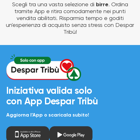
Scegli tra una vasta selezione di
birre
. Ordina
tramite App e ritira comodamente nei punti
vendita abilitati. Risparmia tempo e goditi
un'esperienza di acquisto senza stress con Despar
Tribù!
Iniziativa valida solo
con
App Despar Tribù
Aggiorna l’App o scaricala subito!