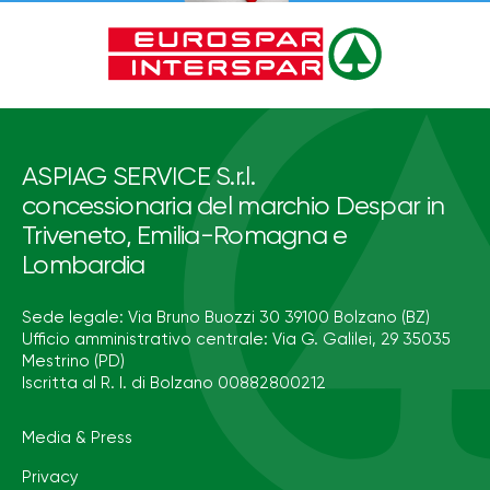
ASPIAG SERVICE S.r.l.
concessionaria del marchio Despar in
Triveneto, Emilia-Romagna e
Lombardia
Sede legale: Via Bruno Buozzi 30 39100 Bolzano (BZ)
Ufficio amministrativo centrale: Via G. Galilei, 29 35035
Mestrino (PD)
Iscritta al R. I. di Bolzano 00882800212
Media & Press
Privacy