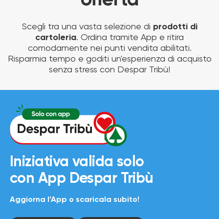
offerta
Scegli tra una vasta selezione di
prodotti di
cartoleria
. Ordina tramite App e ritira
comodamente nei punti vendita abilitati.
Risparmia tempo e goditi un'esperienza di acquisto
senza stress con Despar Tribù!
Iniziativa valida solo
con
App Despar Tribù
Aggiorna l’App o scaricala subito!