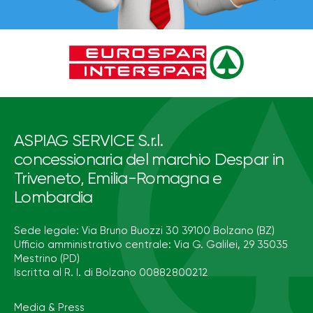
ASPIAG SERVICE S.r.l.
concessionaria del marchio Despar in
Triveneto, Emilia-Romagna e
Lombardia
Sede legale: Via Bruno Buozzi 30 39100 Bolzano (BZ)
Ufficio amministrativo centrale: Via G. Galilei, 29 35035
Mestrino (PD)
Iscritta al R. I. di Bolzano 00882800212
Media & Press