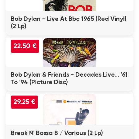
Bob Dylan - Live At Bbc 1965 (Red Vinyl)
(2 Lp)
22.50 €
Bob Dylan & Friends - Decades Live... '61
To '94 (Picture Disc)
29.25 €
Break N' Bossa 8 / Various (2 Lp)