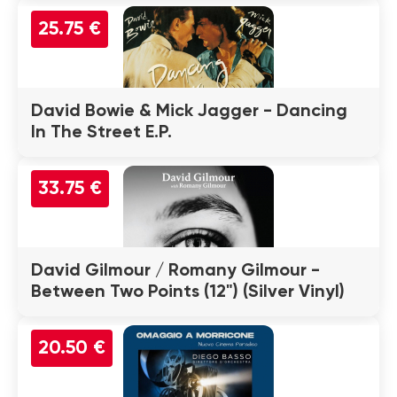
25.75 €
David Bowie & Mick Jagger - Dancing
In The Street E.P.
33.75 €
David Gilmour / Romany Gilmour -
Between Two Points (12") (Silver Vinyl)
20.50 €