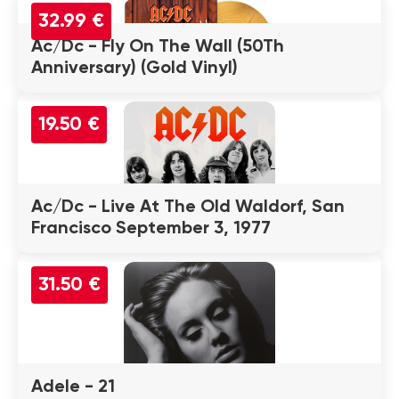
32.99 €
Ac/Dc - Fly On The Wall (50Th
Anniversary) (Gold Vinyl)
19.50 €
Ac/Dc - Live At The Old Waldorf, San
Francisco September 3, 1977
31.50 €
Adele - 21