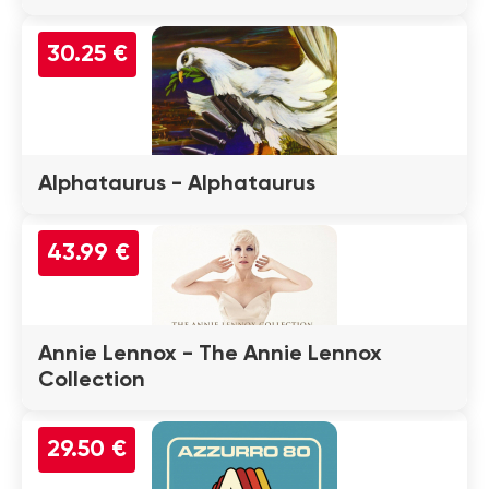
30.25 €
Alphataurus - Alphataurus
43.99 €
Annie Lennox - The Annie Lennox
Collection
29.50 €