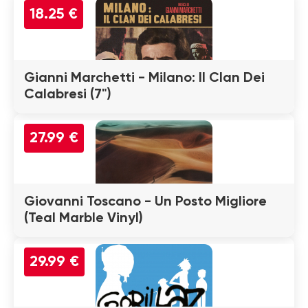
18.25 €
Gianni Marchetti - Milano: Il Clan Dei
Calabresi (7")
27.99 €
Giovanni Toscano - Un Posto Migliore
(Teal Marble Vinyl)
29.99 €