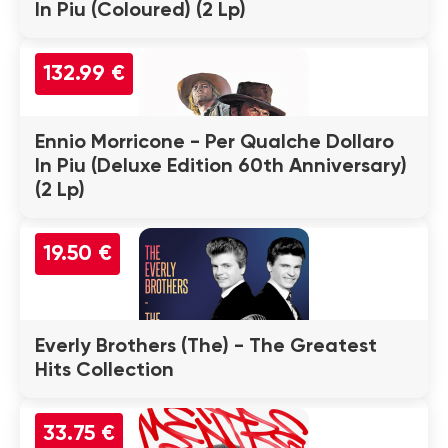
In Piu (Coloured) (2 Lp)
132.99 €
Ennio Morricone - Per Qualche Dollaro
In Piu (Deluxe Edition 60th Anniversary)
(2 Lp)
19.50 €
Everly Brothers (The) - The Greatest
Hits Collection
33.75 €