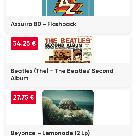
Azzurro 80 - Flashback
34.25 €
Beatles (The) - The Beatles' Second
Album
27.75 €
Beyonce' - Lemonade (2 Lp)