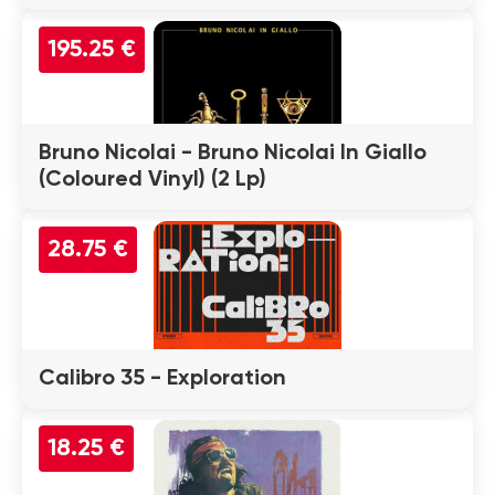
195.25 €
Bruno Nicolai - Bruno Nicolai In Giallo
(Coloured Vinyl) (2 Lp)
28.75 €
Calibro 35 - Exploration
18.25 €