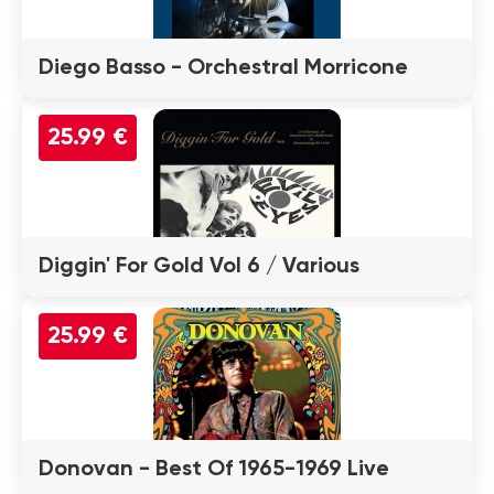
Diego Basso - Orchestral Morricone
25.99 €
Diggin' For Gold Vol 6 / Various
25.99 €
Donovan - Best Of 1965-1969 Live