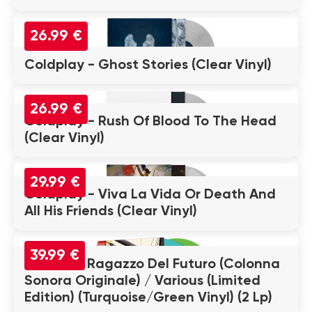
26.99 €
Coldplay - Ghost Stories (Clear Vinyl)
26.99 €
Coldplay - Rush Of Blood To The Head
(Clear Vinyl)
29.99 €
Coldplay - Viva La Vida Or Death And
All His Friends (Clear Vinyl)
39.99 €
Conan, Il Ragazzo Del Futuro (Colonna
Sonora Originale) / Various (Limited
Edition) (Turquoise/Green Vinyl) (2 Lp)