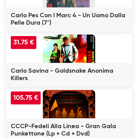
Carlo Pes Con I Marc 4 - Un Uomo Dalla
Pelle Dura (7")
31.75 €
Carlo Savina - Goldsnake Anonima
Killers
105.75 €
CCCP-Fedeli Alla Linea - Gran Gala
Punkettone (Lp + Cd + Dvd)