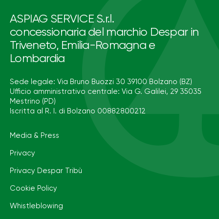
ASPIAG SERVICE S.r.l.
concessionaria del marchio Despar in
Triveneto, Emilia-Romagna e
Lombardia
Sede legale: Via Bruno Buozzi 30 39100 Bolzano (BZ)
Ufficio amministrativo centrale: Via G. Galilei, 29 35035
Mestrino (PD)
Iscritta al R. I. di Bolzano 00882800212
Media & Press
Privacy
Privacy Despar Tribù
Cookie Policy
Whistleblowing