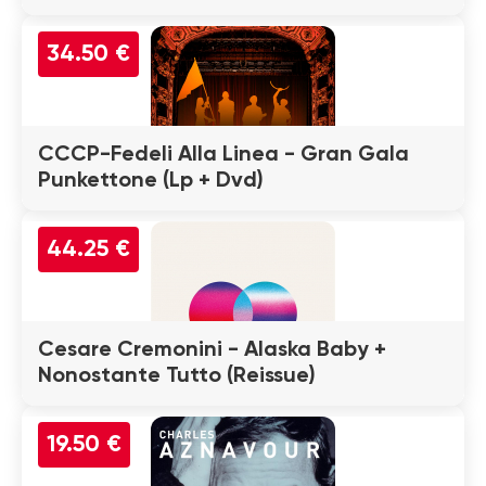
34.50 €
CCCP-Fedeli Alla Linea - Gran Gala
Punkettone (Lp + Dvd)
44.25 €
Cesare Cremonini - Alaska Baby +
Nonostante Tutto (Reissue)
19.50 €