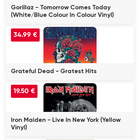
Gorillaz - Tomorrow Comes Today
(White/Blue Colour In Colour Vinyl)
34.99 €
Grateful Dead - Gratest Hits
19.50 €
Iron Maiden - Live In New York (Yellow
Vinyl)