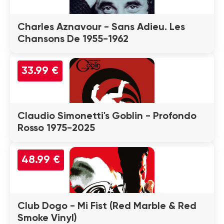
Charles Aznavour - Sans Adieu. Les
Chansons De 1955-1962
33.99 €
Claudio Simonetti's Goblin - Profondo
Rosso 1975-2025
48.99 €
Club Dogo - Mi Fist (Red Marble & Red
Smoke Vinyl)