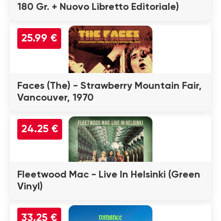
180 Gr. + Nuovo Libretto Editoriale)
25.99 €
Faces (The) - Strawberry Mountain Fair,
Vancouver, 1970
24.25 €
Fleetwood Mac - Live In Helsinki (Green
Vinyl)
33.25 €