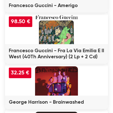
Francesco Guccini - Amerigo
98.50 €
Francesco Guccini - Fra La Via Emilia E Il
West (40Th Anniversary) (2 Lp + 2 Cd)
32.25 €
George Harrison - Brainwashed