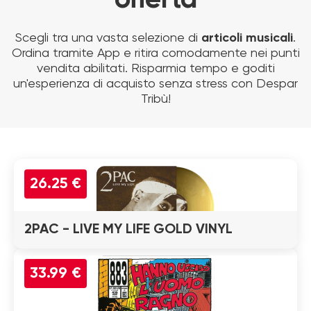
offerta
Scegli tra una vasta selezione di
articoli musicali
.
Ordina tramite App e ritira comodamente nei punti
vendita abilitati. Risparmia tempo e goditi
un'esperienza di acquisto senza stress con Despar
Tribù!
26.25 €
2PAC - LIVE MY LIFE GOLD VINYL
33.99 €