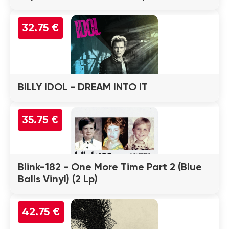
32.75 €
BILLY IDOL - DREAM INTO IT
35.75 €
Blink-182 - One More Time Part 2 (Blue
Balls Vinyl) (2 Lp)
42.75 €